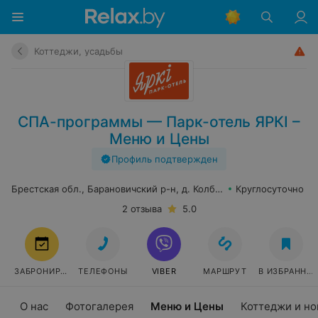
Коттеджи, усадьбы
СПА-программы — Парк-отель ЯРКI –
Меню и Цены
Профиль подтвержден
Брестская обл., Барановичский р-н, д. Колбовичи
Круглосуточно
2 отзыва
5.0
ЗАБРОНИРОВАТЬ
ТЕЛЕФОНЫ
VIBER
МАРШРУТ
В ИЗБРАННО
О нас
Фотогалерея
Меню и Цены
Коттеджи и н