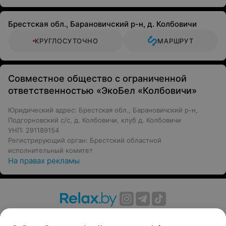
Брестская обл., Барановичский р-н, д. Колбовичи
КРУГЛОСУТОЧНО
МАРШРУТ
Совместное общество с ограниченной
ответственностью «ЭкоБел «Колбовичи»
Юридический адрес: Брестская обл., Барановичский р-н,
Подгорновский с/с, д. Колбовичи, клуб д. Колбовичи
УНП: 291189154
Регистрирующий орган: Брестский областной
исполнительный комитет
На правах рекламы
О проекте
Новости проекта
Размещение рекламы