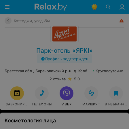
Коттеджи, усадьбы
Парк-отель «ЯРКI»
Профиль подтвержден
Брестская обл., Барановичский р-н, д. Колбовичи
Круглосуточно
2 отзыва
5.0
ЗАБРОНИРОВАТЬ
ТЕЛЕФОНЫ
VIBER
МАРШРУТ
В ИЗБРАННО
Косметология лица