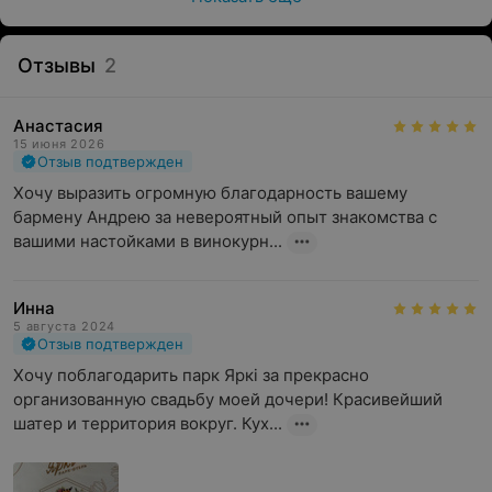
Отзывы
2
Анастасия
15 июня 2026
Отзыв подтвержден
Хочу выразить огромную благодарность вашему 
бармену Андрею за невероятный опыт знакомства с 
вашими настойками в винокурн...
Инна
5 августа 2024
Отзыв подтвержден
Хочу поблагодарить парк Яркі за прекрасно 
организованную свадьбу моей дочери! Красивейший 
шатер и территория вокруг. Кух...