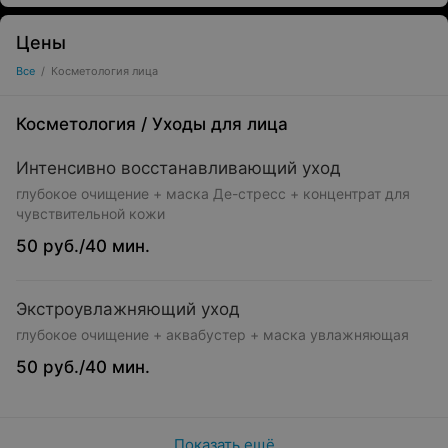
Цены
Все
/
Косметология лица
Косметология
/
Уходы для лица
Интенсивно восстанавливающий уход
глубокое очищение + маска Де-стресс + концентрат для
чувствительной кожи
50 руб./40 мин.
Экстроувлажняющий уход
глубокое очищение + аквабустер + маска увлажняющая
50 руб./40 мин.
Показать ещё