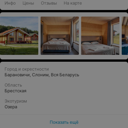
Инфо
Цены
Отзывы
На карте
Город и окрестности
Барановичи
,
Слоним
,
Вся Беларусь
Область
Брестская
Экотуризм
Озера
Показать ещё